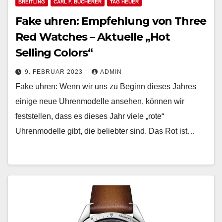
BREITLING
CARL F. BUCHERER
TAG HEUER
Fake uhren: Empfehlung von Three
Red Watches – Aktuelle „Hot
Selling Colors“
9. FEBRUAR 2023
ADMIN
Fake uhren: Wenn wir uns zu Beginn dieses Jahres
einige neue Uhrenmodelle ansehen, können wir
feststellen, dass es dieses Jahr viele „rote“
Uhrenmodelle gibt, die beliebter sind. Das Rot ist…