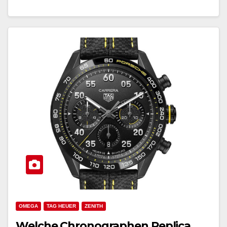
OMEGA
TAG HEUER
ZENITH
Welche Chronographen Replica