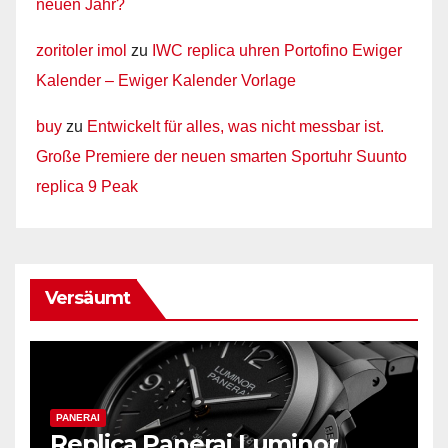
neuen Jahr?
zoritoler imol
zu
IWC replica uhren Portofino Ewiger
Kalender – Ewiger Kalender Vorlage
buy
zu
Entwickelt für alles, was nicht messbar ist.
Große Premiere der neuen smarten Sportuhr Suunto
replica 9 Peak
Versäumt
PANERAI
Replica Panerai Luminor