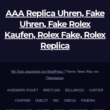
AAA Replica Uhren, Fake
Uhren, Fake Rolex
Kaufen, Rolex Fake, Rolex
Replica
Mit Stolz präsentiert von WordPress
|
Theme: News Way von
Themeansar
.
AUDEMARS PIGUET
BREITLING
BELL&ROSS
CARTIER
CHOPARD
HUBLOT
IWC
OMEGA
PANERAI