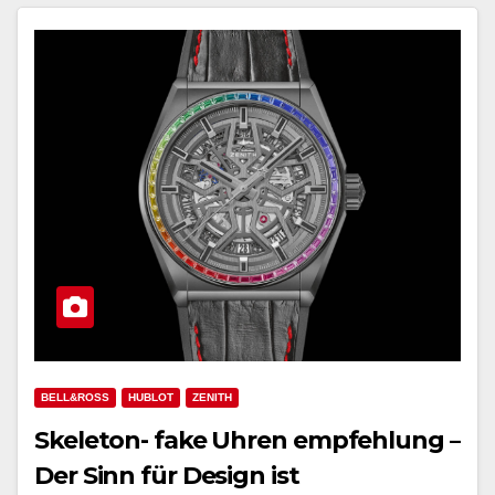
BELL&ROSS
HUBLOT
ZENITH
Skeleton- fake Uhren empfehlung –
Der Sinn für Design ist