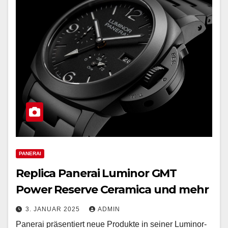
PANERAI
Replica Panerai Luminor GMT
Power Reserve Ceramica und mehr
3. JANUAR 2025
ADMIN
Panerai präsentiert neue Produkte in seiner Luminor-