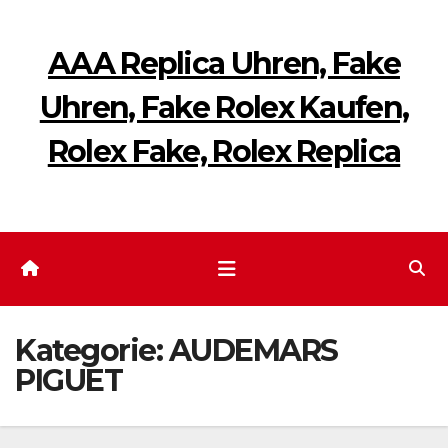
Zum
Inhalt
AAA Replica Uhren, Fake
springen
Uhren, Fake Rolex Kaufen,
Rolex Fake, Rolex Replica
Kategorie:
AUDEMARS
PIGUET