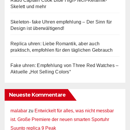
Rado Captain Cook Blue High-Tech-Keramik-
Skelett und mehr
Skeleton- fake Uhren empfehlung – Der Sinn für
Design ist überwältigend!
Replica uhren: Liebe Romantik, aber auch
praktisch, empfohlen für den täglichen Gebrauch
Fake uhren: Empfehlung von Three Red Watches –
Aktuelle „Hot Selling Colors“
Neueste Kommentare
malabar
zu
Entwickelt für alles, was nicht messbar
ist. Große Premiere der neuen smarten Sportuhr
Suunto replica 9 Peak