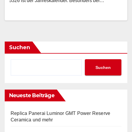
5326 ist der Jahreskalender. Besonders bei…
Suchen
Suchen
Neueste Beiträge
Replica Panerai Luminor GMT Power Reserve
Ceramica und mehr