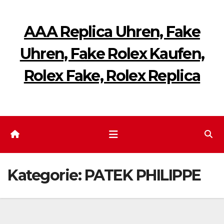
Zum
Inhalt
AAA Replica Uhren, Fake
springen
Uhren, Fake Rolex Kaufen,
Rolex Fake, Rolex Replica
Kategorie:
PATEK PHILIPPE