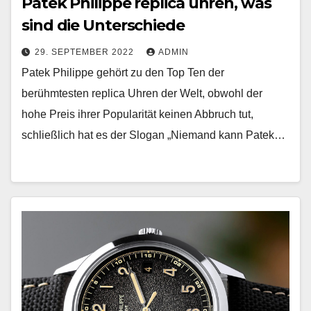
Patek Philippe replica uhren, was
sind die Unterschiede
29. SEPTEMBER 2022
ADMIN
Patek Philippe gehört zu den Top Ten der
berühmtesten replica Uhren der Welt, obwohl der
hohe Preis ihrer Popularität keinen Abbruch tut,
schließlich hat es der Slogan „Niemand kann Patek…