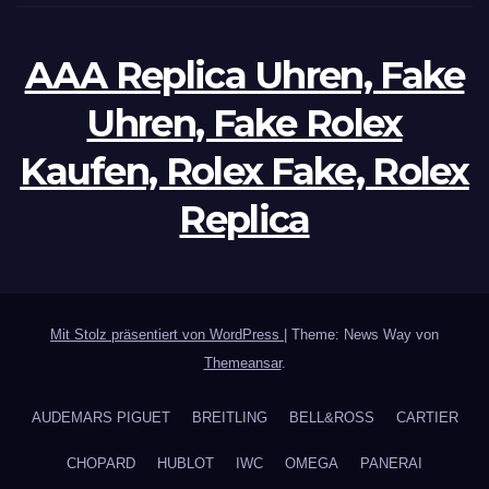
AAA Replica Uhren, Fake
Uhren, Fake Rolex
Kaufen, Rolex Fake, Rolex
Replica
Mit Stolz präsentiert von WordPress
|
Theme: News Way von
Themeansar
.
AUDEMARS PIGUET
BREITLING
BELL&ROSS
CARTIER
CHOPARD
HUBLOT
IWC
OMEGA
PANERAI