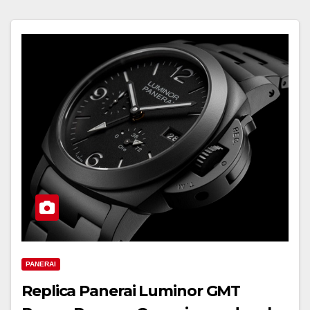
PANERAI
Replica Panerai Luminor GMT