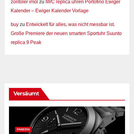
zoritoler imol
zu
IWC replica uhren Portofino Ewiger
Kalender – Ewiger Kalender Vorlage
buy
zu
Entwickelt für alles, was nicht messbar ist.
Große Premiere der neuen smarten Sportuhr Suunto
replica 9 Peak
Versäumt
PANERAI