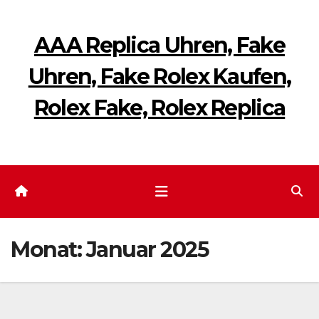
Zum
Inhalt
AAA Replica Uhren, Fake
springen
Uhren, Fake Rolex Kaufen,
Rolex Fake, Rolex Replica
Monat:
Januar 2025