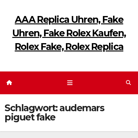
Zum
Inhalt
AAA Replica Uhren, Fake
springen
Uhren, Fake Rolex Kaufen,
Rolex Fake, Rolex Replica
Schlagwort:
audemars
piguet fake