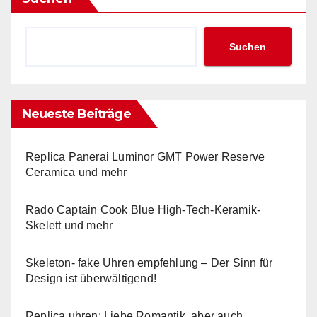
Suchen
Neueste Beiträge
Replica Panerai Luminor GMT Power Reserve
Ceramica und mehr
Rado Captain Cook Blue High-Tech-Keramik-
Skelett und mehr
Skeleton- fake Uhren empfehlung – Der Sinn für
Design ist überwältigend!
Replica uhren: Liebe Romantik, aber auch