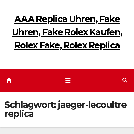
Zum
Inhalt
AAA Replica Uhren, Fake
springen
Uhren, Fake Rolex Kaufen,
Rolex Fake, Rolex Replica
Schlagwort:
jaeger-lecoultre
replica