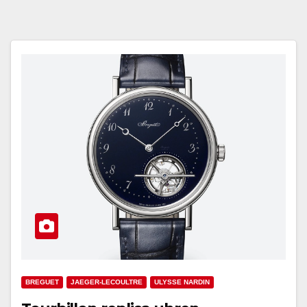
BREGUET
JAEGER-LECOULTRE
ULYSSE NARDIN