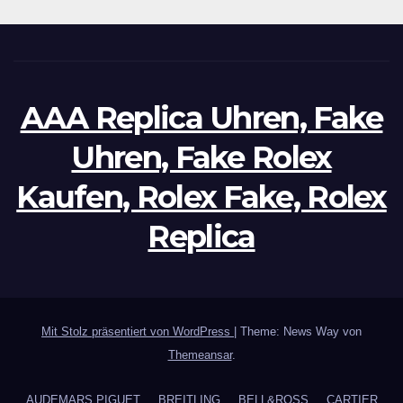
AAA Replica Uhren, Fake
Uhren, Fake Rolex
Kaufen, Rolex Fake, Rolex
Replica
Mit Stolz präsentiert von WordPress
|
Theme: News Way von
Themeansar
.
AUDEMARS PIGUET
BREITLING
BELL&ROSS
CARTIER