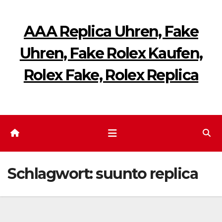
Zum
Inhalt
AAA Replica Uhren, Fake
springen
Uhren, Fake Rolex Kaufen,
Rolex Fake, Rolex Replica
Schlagwort:
suunto replica