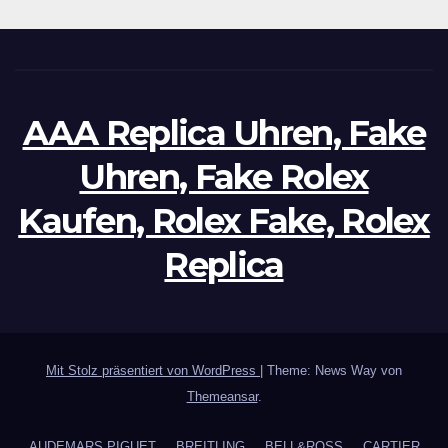
AAA Replica Uhren, Fake
Uhren, Fake Rolex
Kaufen, Rolex Fake, Rolex
Replica
Mit Stolz präsentiert von WordPress
|
Theme: News Way von
Themeansar
.
AUDEMARS PIGUET
BREITLING
BELL&ROSS
CARTIER