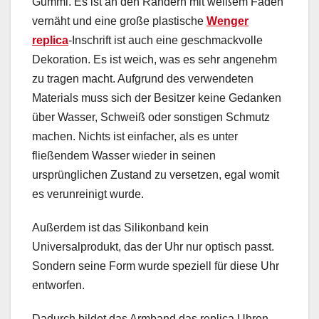
Gummi. Es ist an den Rändern mit weißem Faden
vernäht und eine große plastische
Wenger
replica
-Inschrift ist auch eine geschmackvolle
Dekoration. Es ist weich, was es sehr angenehm
zu tragen macht. Aufgrund des verwendeten
Materials muss sich der Besitzer keine Gedanken
über Wasser, Schweiß oder sonstigen Schmutz
machen. Nichts ist einfacher, als es unter
fließendem Wasser wieder in seinen
ursprünglichen Zustand zu versetzen, egal womit
es verunreinigt wurde.
Außerdem ist das Silikonband kein
Universalprodukt, das der Uhr nur optisch passt.
Sondern seine Form wurde speziell für diese Uhr
entworfen.
Dadurch bildet das Armband das replica Uhren