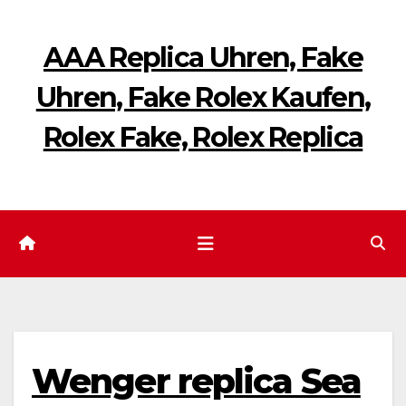
Zum
Inhalt
AAA Replica Uhren, Fake
springen
Uhren, Fake Rolex Kaufen,
Rolex Fake, Rolex Replica
Wenger replica Sea