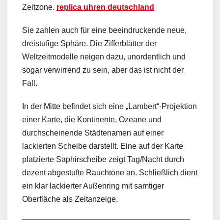
Zeitzone.
replica uhren deutschland
Sie zahlen auch für eine beeindruckende neue,
dreistufige Sphäre. Die Zifferblätter der
Weltzeitmodelle neigen dazu, unordentlich und
sogar verwirrend zu sein, aber das ist nicht der
Fall.
In der Mitte befindet sich eine „Lambert“-Projektion
einer Karte, die Kontinente, Ozeane und
durchscheinende Städtenamen auf einer
lackierten Scheibe darstellt. Eine auf der Karte
platzierte Saphirscheibe zeigt Tag/Nacht durch
dezent abgestufte Rauchtöne an. Schließlich dient
ein klar lackierter Außenring mit samtiger
Oberfläche als Zeitanzeige.