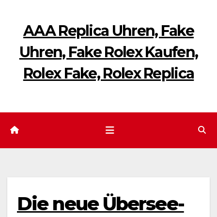
Zum
Inhalt
AAA Replica Uhren, Fake
springen
Uhren, Fake Rolex Kaufen,
Rolex Fake, Rolex Replica
Die neue Übersee-