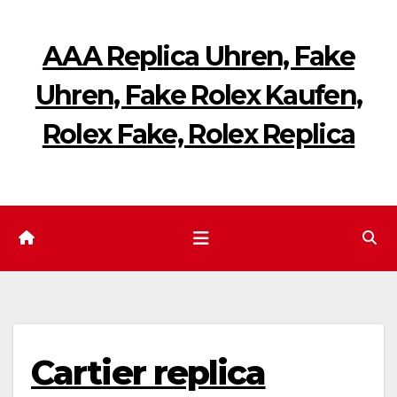
Zum
Inhalt
AAA Replica Uhren, Fake
springen
Uhren, Fake Rolex Kaufen,
Rolex Fake, Rolex Replica
Cartier replica