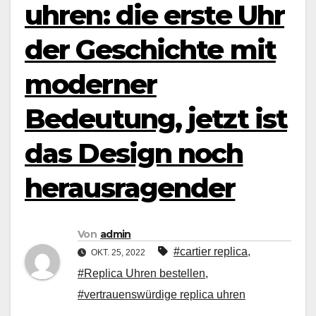
uhren: die erste Uhr
der Geschichte mit
moderner
Bedeutung, jetzt ist
das Design noch
herausragender
Von
admin
#cartier replica
,
OKT. 25, 2022
#Replica Uhren bestellen
,
#vertrauenswürdige replica uhren