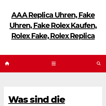
Zum
Inhalt
AAA Replica Uhren, Fake
springen
Uhren, Fake Rolex Kaufen,
Rolex Fake, Rolex Replica
Was sind die