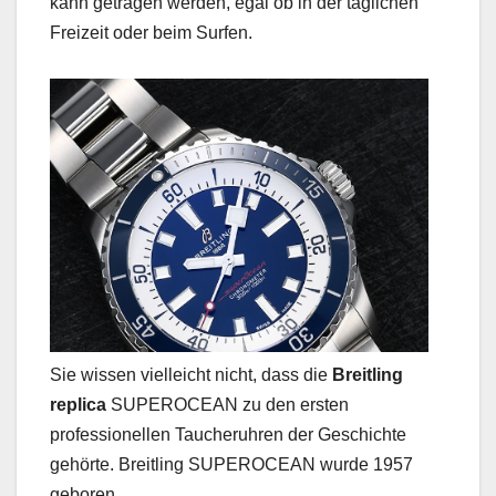
kann getragen werden, egal ob in der täglichen
Freizeit oder beim Surfen.
Sie wissen vielleicht nicht, dass die
Breitling
replica
SUPEROCEAN zu den ersten
professionellen Taucheruhren der Geschichte
gehörte. Breitling SUPEROCEAN wurde 1957
geboren