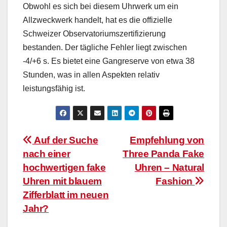
Obwohl es sich bei diesem Uhrwerk um ein
Allzweckwerk handelt, hat es die offizielle
Schweizer Observatoriumszertifizierung
bestanden. Der tägliche Fehler liegt zwischen
-4/+6 s. Es bietet eine Gangreserve von etwa 38
Stunden, was in allen Aspekten relativ
leistungsfähig ist.
Beitragsnavigation
Auf der Suche
Empfehlung von
nach einer
Three Panda Fake
hochwertigen fake
Uhren – Natural
Uhren mit blauem
Fashion
Zifferblatt im neuen
Jahr?