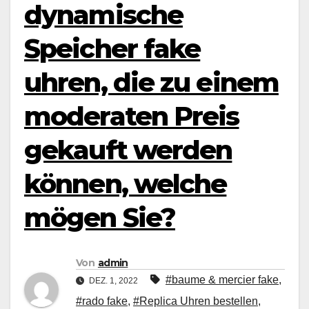
dynamische
Speicher fake
uhren, die zu einem
moderaten Preis
gekauft werden
können, welche
mögen Sie?
Von
admin
#baume & mercier fake
,
DEZ. 1, 2022
#rado fake
,
#Replica Uhren bestellen
,