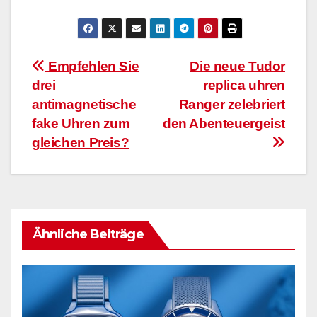
Beitragsnavigation
Empfehlen Sie
Die neue Tudor
drei
replica uhren
antimagnetische
Ranger zelebriert
fake Uhren zum
den Abenteuergeist
gleichen Preis?
Ähnliche Beiträge