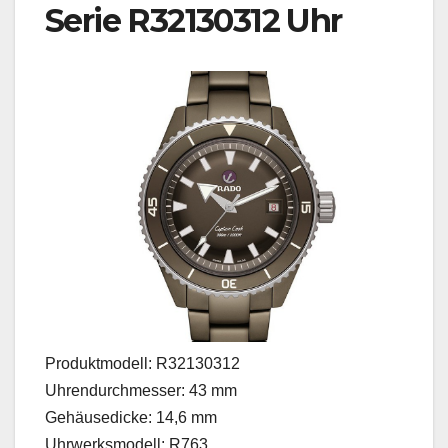
Serie R32130312 Uhr
Produktmodell: R32130312
Uhrendurchmesser: 43 mm
Gehäusedicke: 14,6 mm
Uhrwerksmodell: R763