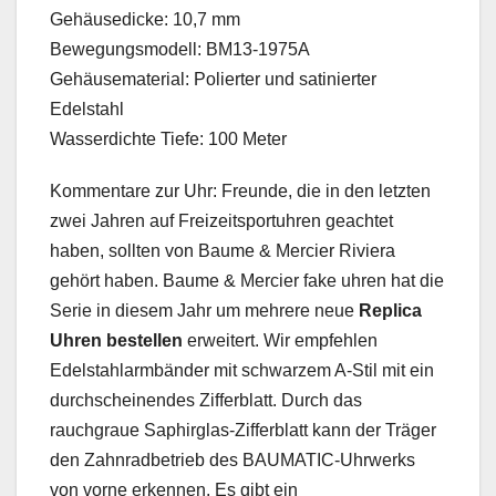
Gehäusedicke: 10,7 mm
Bewegungsmodell: BM13-1975A
Gehäusematerial: Polierter und satinierter
Edelstahl
Wasserdichte Tiefe: 100 Meter
Kommentare zur Uhr: Freunde, die in den letzten
zwei Jahren auf Freizeitsportuhren geachtet
haben, sollten von Baume & Mercier Riviera
gehört haben. Baume & Mercier fake uhren hat die
Serie in diesem Jahr um mehrere neue
Replica
Uhren bestellen
erweitert. Wir empfehlen
Edelstahlarmbänder mit schwarzem A-Stil mit ein
durchscheinendes Zifferblatt. Durch das
rauchgraue Saphirglas-Zifferblatt kann der Träger
den Zahnradbetrieb des BAUMATIC-Uhrwerks
von vorne erkennen. Es gibt ein