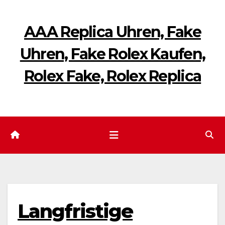
Zum
Inhalt
AAA Replica Uhren, Fake
springen
Uhren, Fake Rolex Kaufen,
Rolex Fake, Rolex Replica
Langfristige