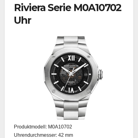
Riviera Serie M0A10702
Uhr
Produktmodell: M0A10702
Uhrendurchmesser: 42 mm