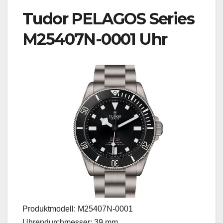
Tudor PELAGOS Series
M25407N-0001 Uhr
Produktmodell: M25407N-0001
Uhrendurchmesser: 39 mm