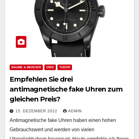
BAUME & MERCIER
ORIS
TUDOR
Empfehlen Sie drei
antimagnetische fake Uhren zum
gleichen Preis?
15. DEZEMBER 2022
ADMIN
Antimagnetische fake Uhren haben einen hohen
Gebrauchswert und werden von vielen
Uhrenliebhabern bevorzugt. Heute empfehle ich Ihnen