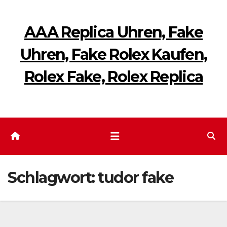
Zum
Inhalt
AAA Replica Uhren, Fake
springen
Uhren, Fake Rolex Kaufen,
Rolex Fake, Rolex Replica
Schlagwort:
tudor fake