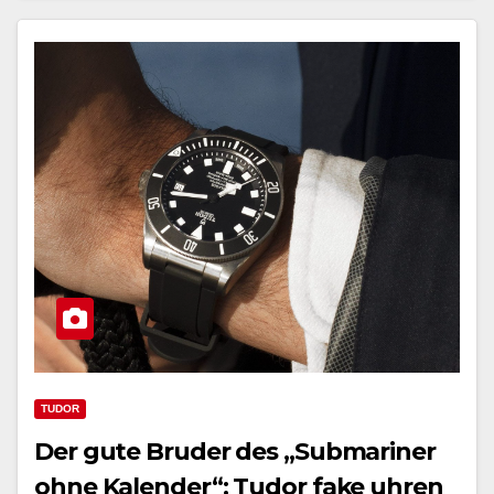
TUDOR
Der gute Bruder des „Submariner
ohne Kalender“: Tudor fake uhren