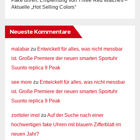
Fake uhren: Empfehlung von Three Red Watches –
Aktuelle „Hot Selling Colors“
Neueste Kommentare
malabar
zu
Entwickelt für alles, was nicht messbar
ist. Große Premiere der neuen smarten Sportuhr
Suunto replica 9 Peak
see more
zu
Entwickelt für alles, was nicht messbar
ist. Große Premiere der neuen smarten Sportuhr
Suunto replica 9 Peak
zoritoler imol
zu
Auf der Suche nach einer
hochwertigen fake Uhren mit blauem Zifferblatt im
neuen Jahr?