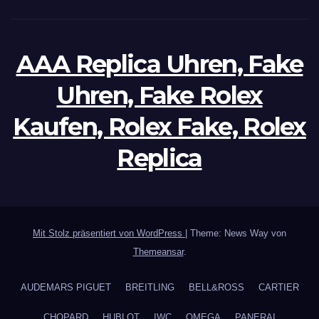
AAA Replica Uhren, Fake
Uhren, Fake Rolex
Kaufen, Rolex Fake, Rolex
Replica
Mit Stolz präsentiert von WordPress
|
Theme: News Way von
Themeansar
.
AUDEMARS PIGUET
BREITLING
BELL&ROSS
CARTIER
CHOPARD
HUBLOT
IWC
OMEGA
PANERAI