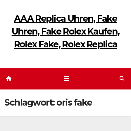
Zum
Inhalt
AAA Replica Uhren, Fake
springen
Uhren, Fake Rolex Kaufen,
Rolex Fake, Rolex Replica
Schlagwort:
oris fake