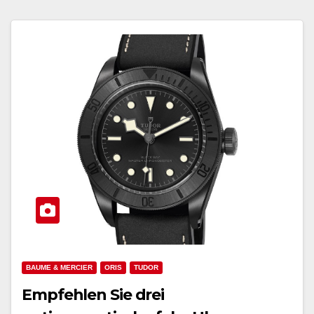
BAUME & MERCIER
ORIS
TUDOR
Empfehlen Sie drei