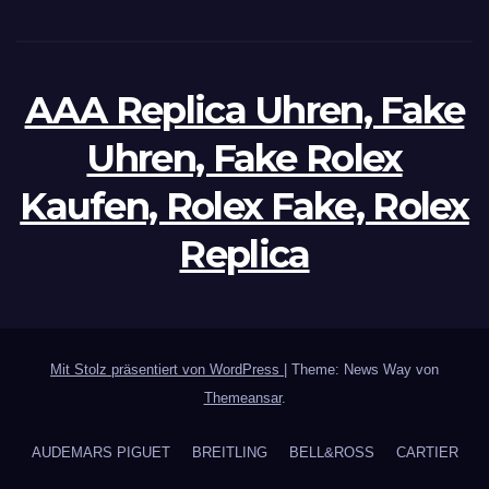
AAA Replica Uhren, Fake
Uhren, Fake Rolex
Kaufen, Rolex Fake, Rolex
Replica
Mit Stolz präsentiert von WordPress
|
Theme: News Way von
Themeansar
.
AUDEMARS PIGUET
BREITLING
BELL&ROSS
CARTIER