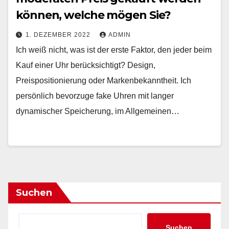
können, welche mögen Sie?
1. DEZEMBER 2022
ADMIN
Ich weiß nicht, was ist der erste Faktor, den jeder beim
Kauf einer Uhr berücksichtigt? Design,
Preispositionierung oder Markenbekanntheit. Ich
persönlich bevorzuge fake Uhren mit langer
dynamischer Speicherung, im Allgemeinen…
Suchen
Suchen