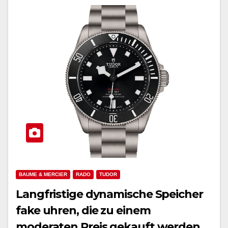
BAUME & MERCIER
RADO
TUDOR
Langfristige dynamische Speicher
fake uhren, die zu einem
moderaten Preis gekauft werden