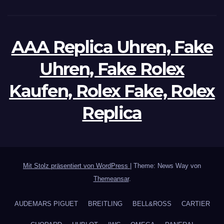
AAA Replica Uhren, Fake
Uhren, Fake Rolex
Kaufen, Rolex Fake, Rolex
Replica
Mit Stolz präsentiert von WordPress
|
Theme: News Way von
Themeansar
.
AUDEMARS PIGUET
BREITLING
BELL&ROSS
CARTIER