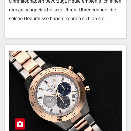
Uhrenliebhabern bevorzugt. Heute empfehle ich Ihnen
drei antimagnetische fake Uhren. Uhrenfreunde, die
solche Bedürfnisse haben, können sich an sie…