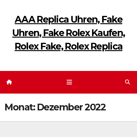
Zum
Inhalt
AAA Replica Uhren, Fake
springen
Uhren, Fake Rolex Kaufen,
Rolex Fake, Rolex Replica
Monat:
Dezember 2022