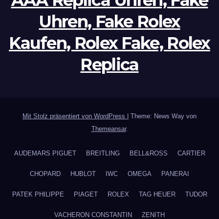
AAA Replica Uhren, Fake
Uhren, Fake Rolex
Kaufen, Rolex Fake, Rolex
Replica
Mit Stolz präsentiert von WordPress
|
Theme: News Way von
Themeansar
.
AUDEMARS PIGUET
BREITLING
BELL&ROSS
CARTIER
CHOPARD
HUBLOT
IWC
OMEGA
PANERAI
PATEK PHILIPPE
PIAGET
ROLEX
TAG HEUER
TUDOR
VACHERON CONSTANTIN
ZENITH