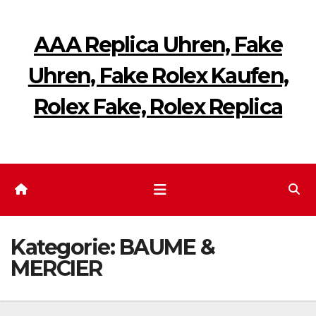
Zum
Inhalt
AAA Replica Uhren, Fake
springen
Uhren, Fake Rolex Kaufen,
Rolex Fake, Rolex Replica
Kategorie:
BAUME &
MERCIER