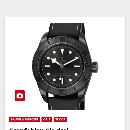
BAUME & MERCIER
ORIS
TUDOR