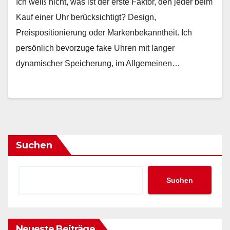
Ich weiß nicht, was ist der erste Faktor, den jeder beim
Kauf einer Uhr berücksichtigt? Design,
Preispositionierung oder Markenbekanntheit. Ich
persönlich bevorzuge fake Uhren mit langer
dynamischer Speicherung, im Allgemeinen…
Suchen
Suchen
Neueste Beiträge